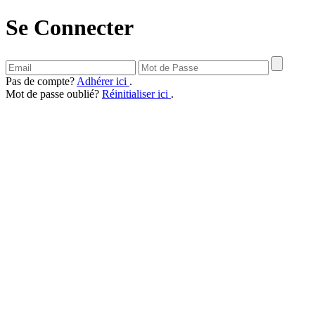
Se Connecter
Pas de compte?
Adhérer ici
.
Mot de passe oublié?
Réinitialiser ici
.