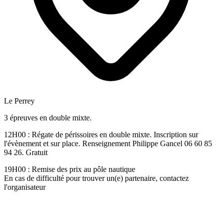
Le Perrey
3 épreuves en double mixte.
12H00 : Régate de périssoires en double mixte. Inscription sur
l'évènement et sur place. Renseignement Philippe Gancel 06 60 85
94 26. Gratuit
19H00 : Remise des prix au pôle nautique
En cas de difficulté pour trouver un(e) partenaire, contactez
l'organisateur