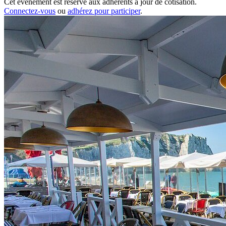
Cet événement est réservé aux adhérents à jour de cotisation.
Connectez-vous
ou
adhérez pour participer
.