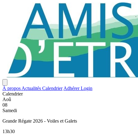
À propos
Actualités
Calendrier
Adhérer
Login
Calendrier
Aoû
08
Samedi
Grande Régate 2026 - Voiles et Galets
13h30