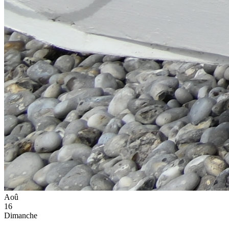
Aoû
16
Dimanche