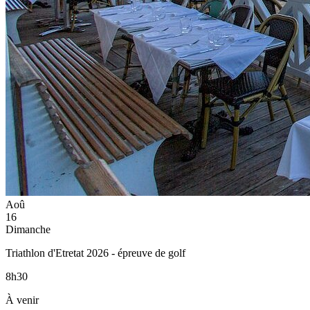
Aoû
16
Dimanche
Triathlon d'Etretat 2026 - épreuve de golf
8h30
À venir