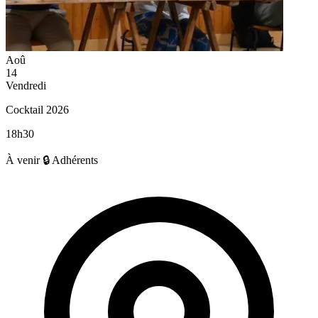
Aoû
14
Vendredi
Cocktail 2026
18h30
À venir
🔒 Adhérents